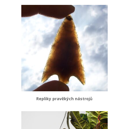
Repliky pravěkých nástrojů