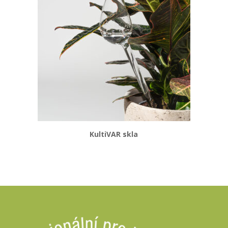
KultiVAR skla