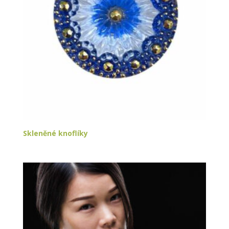
Skleněné knoflíky