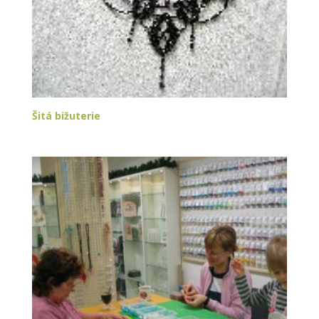
Šitá bižuterie