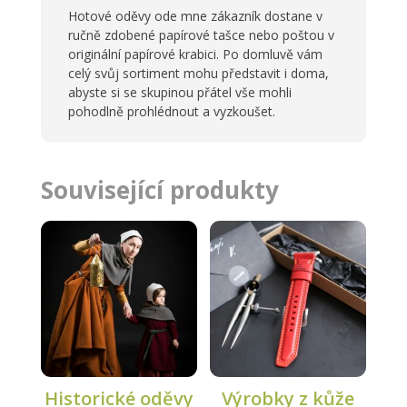
Hotové oděvy ode mne zákazník dostane v
ručně zdobené papírové tašce nebo poštou v
originální papírové krabici. Po domluvě vám
celý svůj sortiment mohu představit i doma,
abyste si se skupinou přátel vše mohli
pohodlně prohlédnout a vyzkoušet.
Související produkty
Historické oděvy
Výrobky z kůže