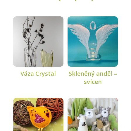
Váza Crystal
Skleněný anděl –
svícen