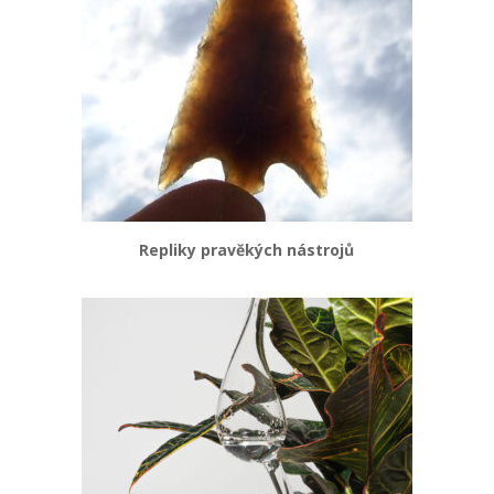
Repliky pravěkých nástrojů