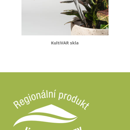
KultiVAR skla