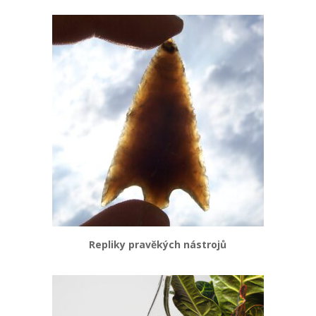
Repliky pravěkých nástrojů