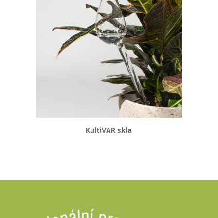
KultiVAR skla