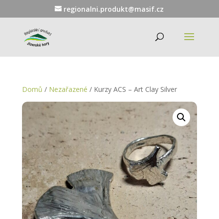
regionalni.produkt@masif.cz
Domů
/
Nezařazené
/ Kurzy ACS – Art Clay Silver