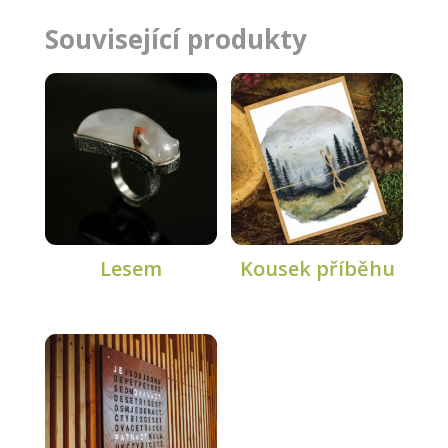
Související produkty
Lesem
Kousek příběhu