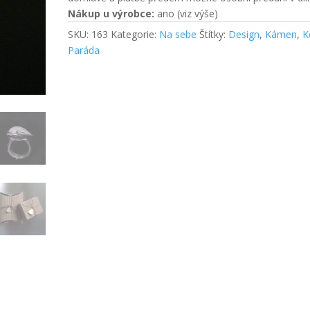
Nákup u výrobce:
ano (viz výše)
SKU:
163
Kategorie:
Na sebe
Štítky:
Design
,
Kámen
,
K
Paráda