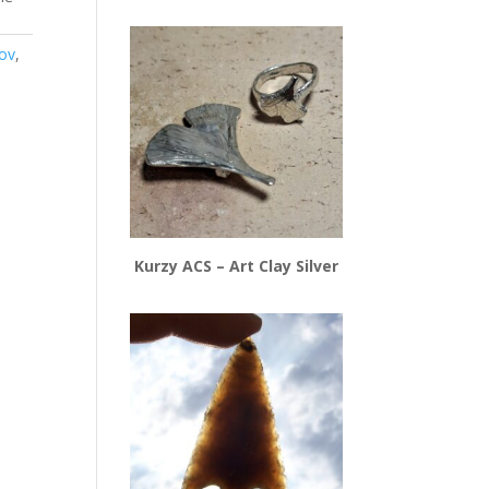
ov
,
Kurzy ACS – Art Clay Silver