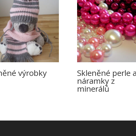
něné výrobky
Skleněné perle 
náramky z
minerálů