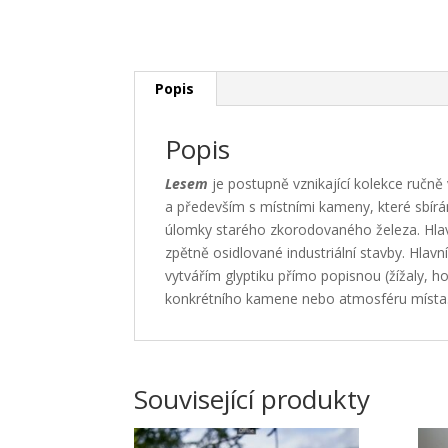
Popis
Popis
Lesem
je postupně vznikající kolekce ručn
a především s místními kameny, které sbírá
úlomky starého zkorodovaného železa. Hlavn
zpětně osidlované industriální stavby. Hlav
vytvářím glyptiku přímo popisnou (žížaly, ho
konkrétního kamene nebo atmosféru místa
Související produkty