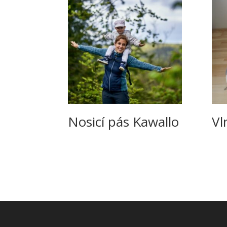
Nosicí pás Kawallo
Vl