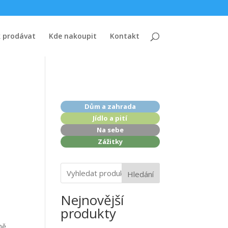
k prodávat
Kde nakoupit
Kontakt
Dům a zahrada
Jídlo a pití
Na sebe
Zážitky
Hledání
Nejnovější
produkty
ně