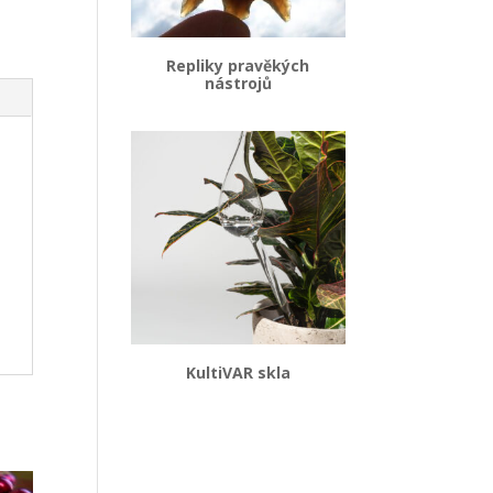
Repliky pravěkých
nástrojů
KultiVAR skla