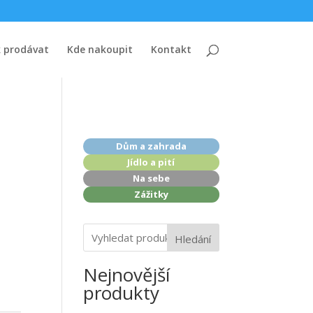
k prodávat
Kde nakoupit
Kontakt
Dům a zahrada
Jídlo a pití
Na sebe
Zážitky
Hledání
Nejnovější
produkty