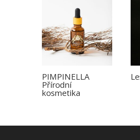
PIMPINELLA
L
Přírodní
kosmetika