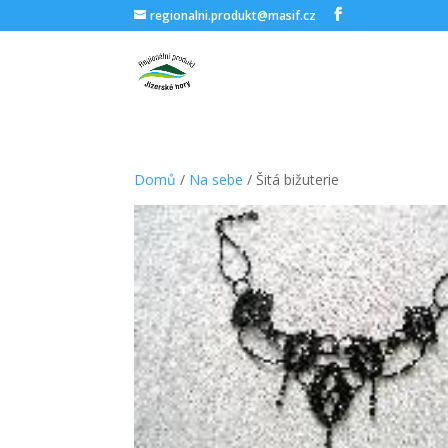
regionalni.produkt@masif.cz
Domů
/
Na sebe
/ Šitá bižuterie