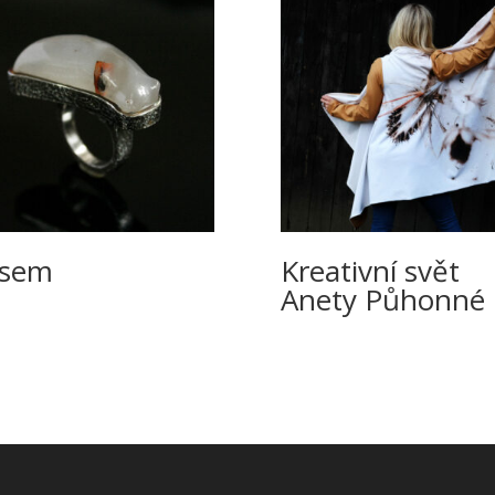
esem
Kreativní svět
Anety Půhonné