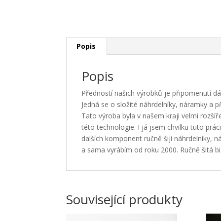
Popis
Popis
Předností našich výrobků je připomenutí dáv
Jedná se o složité náhrdelníky, náramky a p
Tato výroba byla v našem kraji velmi rozší
této technologie. I já jsem chvilku tuto prá
dalších komponent ručně šiji náhrdelníky, n
a sama vyrábím od roku 2000. Ručně šitá bižu
Související produkty