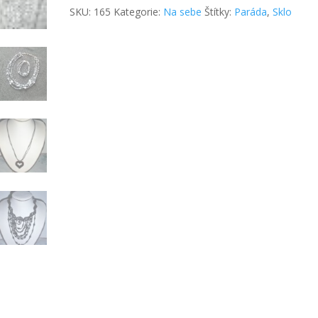
SKU:
165
Kategorie:
Na sebe
Štítky:
Paráda
,
Sklo