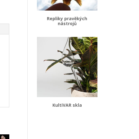
Repliky pravěkých
nástrojů
KultiVAR skla