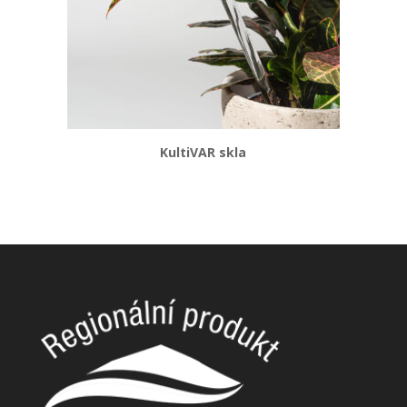
KultiVAR skla