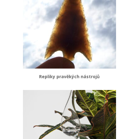
Repliky pravěkých nástrojů