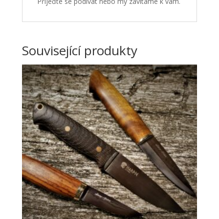
Přijeďte se podívat nebo my zavítáme k vám.
Související produkty