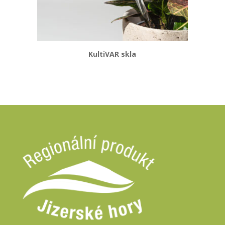
KultiVAR skla