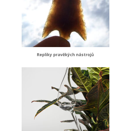
Repliky pravěkých nástrojů