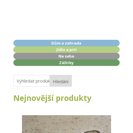
Dům a zahrada
Jídlo a pití
Na sebe
Zážitky
Hledání
Nejnovější produkty