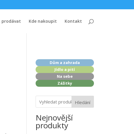
k prodávat
Kde nakoupit
Kontakt
Dům a zahrada
Jídlo a pití
Na sebe
Zážitky
Hledání
Nejnovější
produkty