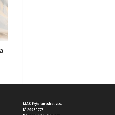
a
MAS Frýdlantsko, z.s.
IČ 26982773