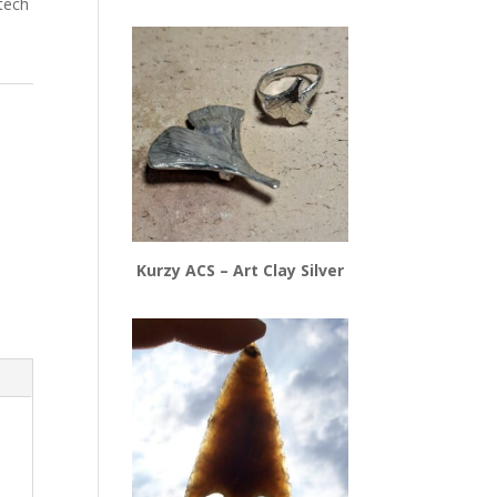
tech
Kurzy ACS – Art Clay Silver