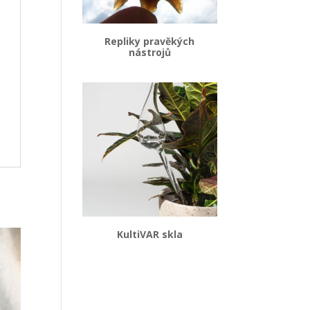
Repliky pravěkých
nástrojů
KultiVAR skla