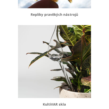
Repliky pravěkých nástrojů
KultiVAR skla