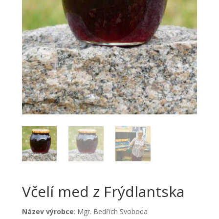
Včelí med z Frýdlantska
Název výrobce
: Mgr. Bedřich Svoboda