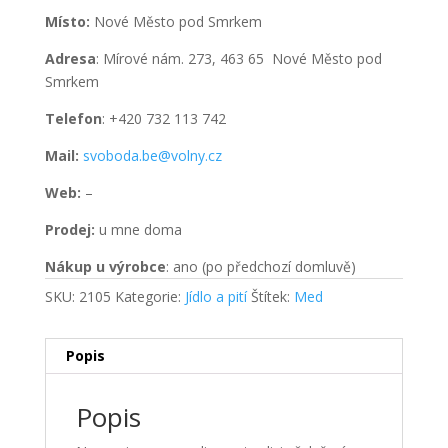
Místo:
Nové Město pod Smrkem
Adresa
: Mírové nám. 273, 463 65 Nové Město pod
Smrkem
Telefon
: +420 732 113 742
Mail:
svoboda.be@volny.cz
Web:
–
Prodej:
u mne doma
Nákup u výrobce
: ano (po předchozí domluvě)
SKU:
2105
Kategorie:
Jídlo a pití
Štítek:
Med
Popis
Popis