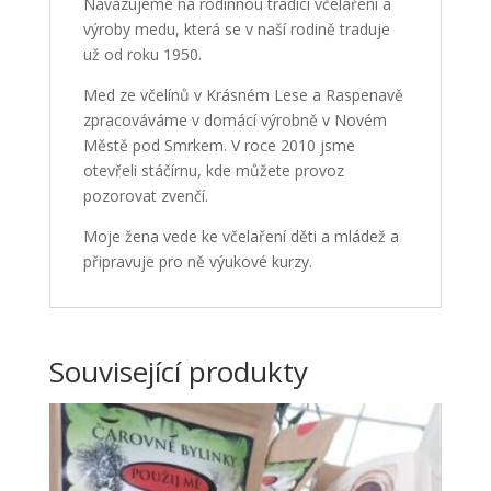
Navazujeme na rodinnou tradici včelaření a
výroby medu, která se v naší rodině traduje
už od roku 1950.
Med ze včelínů v Krásném Lese a Raspenavě
zpracováváme v domácí výrobně v Novém
Městě pod Smrkem. V roce 2010 jsme
otevřeli stáčírnu, kde můžete provoz
pozorovat zvenčí.
Moje žena vede ke včelaření děti a mládež a
připravuje pro ně výukové kurzy.
Související produkty