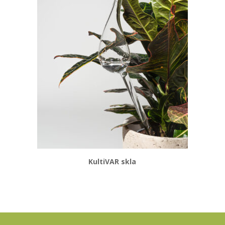
KultiVAR skla