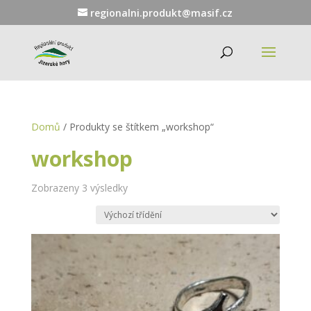
regionalni.produkt@masif.cz
Domů
/ Produkty se štítkem „workshop“
workshop
Zobrazeny 3 výsledky