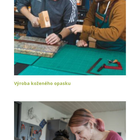
Výroba koženého opasku