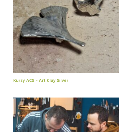
Kurzy ACS – Art Clay Silver