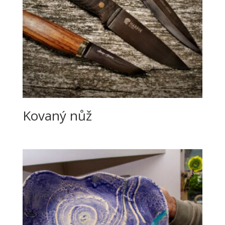
Kovaný nůž