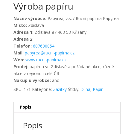
Výroba papíru
Název výrobce:
Papyrea, z.s. / Ruční papírna Papyrea
Místo:
Zdislava
Adresa 1:
Zdislava 87 463 53 Křižany
Adresa 2:
Telefon:
607600854
Mail:
papyrea@rucni-papirna.cz
Web:
www.rucni-papirna.cz
Prodej:
papírna ve Zdislavě a pořádané akce, různé
akce v regionu i celé ČR
Nákup u výrobce:
ano
SKU:
171
Kategorie:
Zážitky
Štítky:
Dílna
,
Papír
Popis
Popis