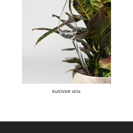
KultiVAR skla