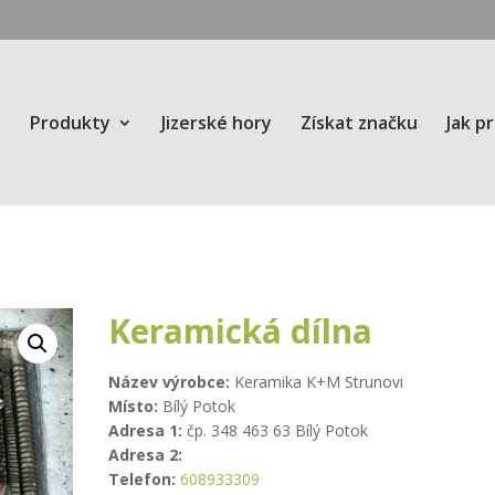
Produkty
Jizerské hory
Získat značku
Jak p
Keramická dílna
Název výrobce:
Keramika K+M Strunovi
Místo:
Bílý Potok
Adresa 1:
čp. 348 463 63 Bílý Potok
Adresa 2:
Telefon:
608933309