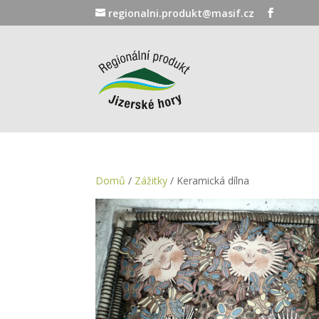
regionalni.produkt@masif.cz
Domů
/
Zážitky
/ Keramická dílna