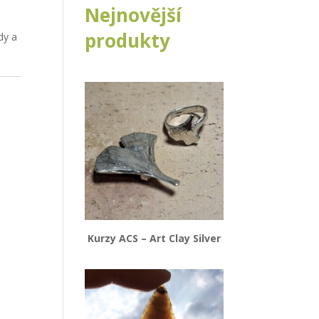
Nejnovější
produkty
dy a
Kurzy ACS – Art Clay Silver