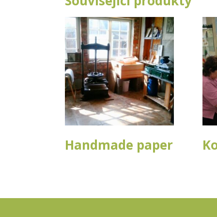
Související produkty
Handmade paper
Ko