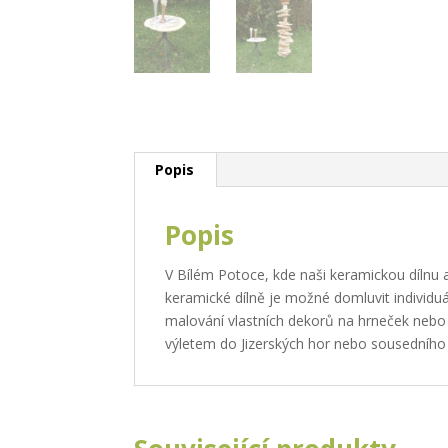
Popis
Popis
V Bílém Potoce, kde naši keramickou dílnu a
keramické dílně je možné domluvit individuál
malování vlastních dekorů na hrneček nebo 
výletem do Jizerských hor nebo sousedního