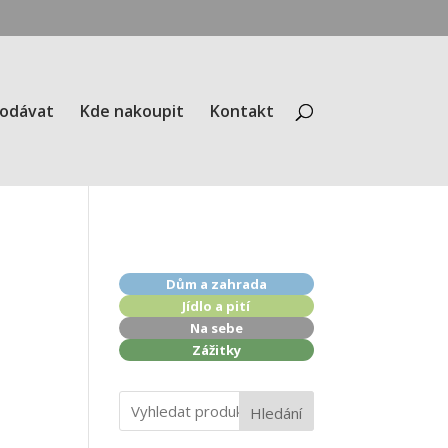
rodávat
Kde nakoupit
Kontakt
Dům a zahrada
Jídlo a pití
Na sebe
Zážitky
Hledání