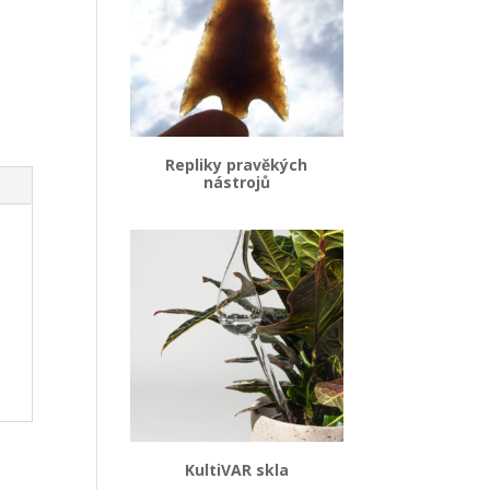
Repliky pravěkých
nástrojů
KultiVAR skla