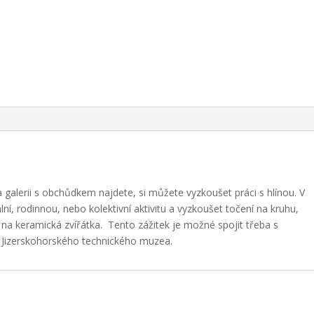
 galerii s obchůdkem najdete, si můžete vyzkoušet práci s hlínou. V
ní, rodinnou, nebo kolektivní aktivitu a vyzkoušet točení na kruhu,
na keramická zvířátka. Tento zážitek je možné spojit třeba s
 Jizerskohorského technického muzea.