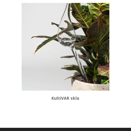
KultiVAR skla