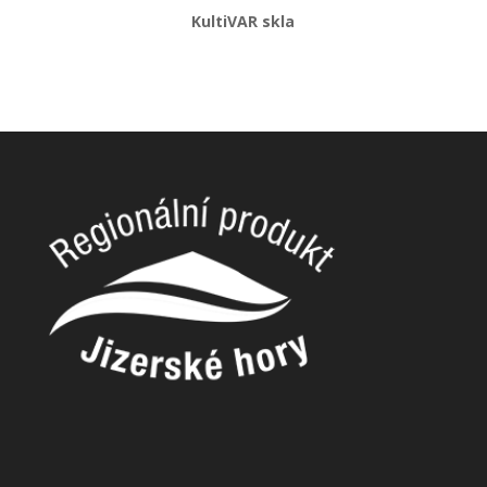
KultiVAR skla