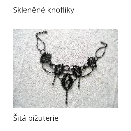
Skleněné knoflíky
Šitá bižuterie