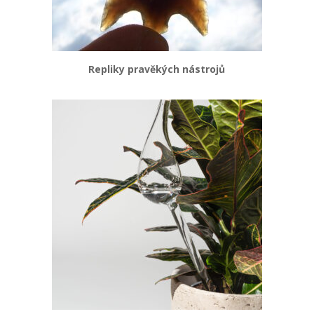
Repliky pravěkých nástrojů