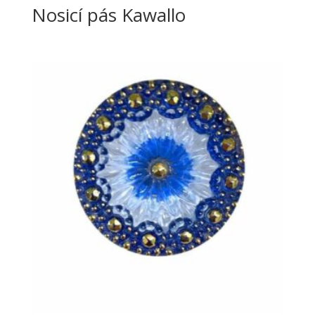
Nosicí pás Kawallo