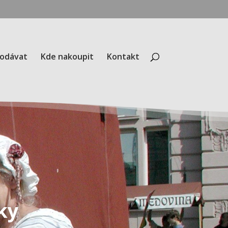
rodávat
Kde nakoupit
Kontakt
ky