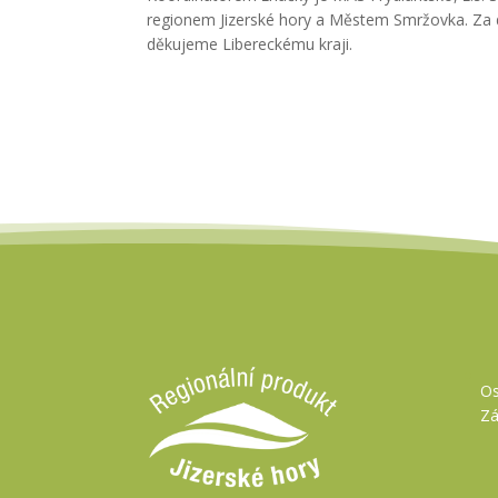
regionem Jizerské hory a Městem Smržovka. Z
děkujeme Libereckému kraji.
Os
Zá