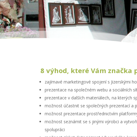
8 výhod, které Vám značka p
zajímavé marketingové spojení s Jizerskými h
prezentace na společném webu a sociálních sít
prezentace v dalších materiálech, na kterých 
možnost účastnit se společných prezentací a 
možnost prezentace prostřednictvím platformy
možnost seznámit se s jinými výrobci a vytvoři
spolupráci