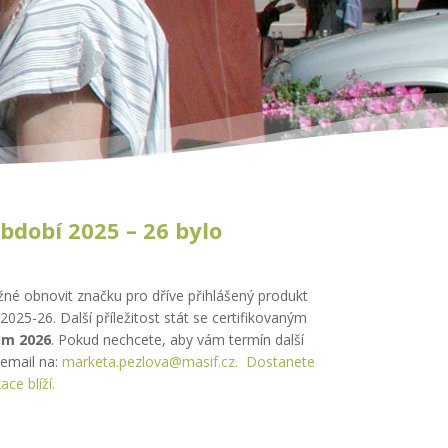
bdobí 2025 – 26 bylo
né obnovit značku pro dříve přihlášený produkt
2025-26. Další příležitost stát se certifikovaným
im 2026
. Pokud nechcete, aby vám termín další
 email na:
marketa.pezlova@masif.cz. Dostanete
ace blíží.