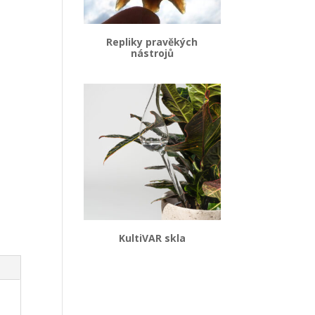
Repliky pravěkých
nástrojů
KultiVAR skla