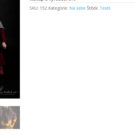
SKU:
152
Kategorie:
Na sebe
Štítek:
Textil