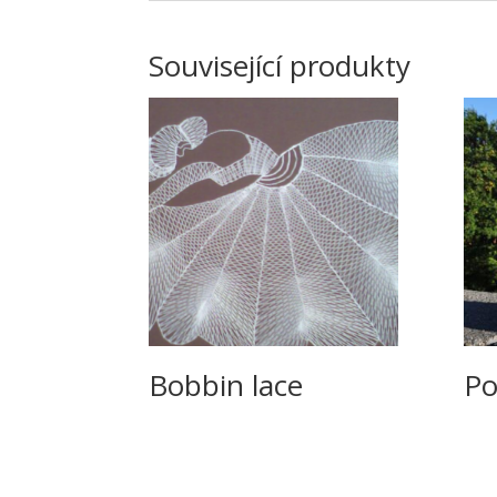
Související produkty
Bobbin lace
P