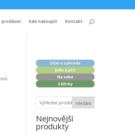
k prodávat
Kde nakoupit
Kontakt
Dům a zahrada
Jídlo a pití
Na sebe
 snů
Zážitky
Hledání
Nejnovější
produkty