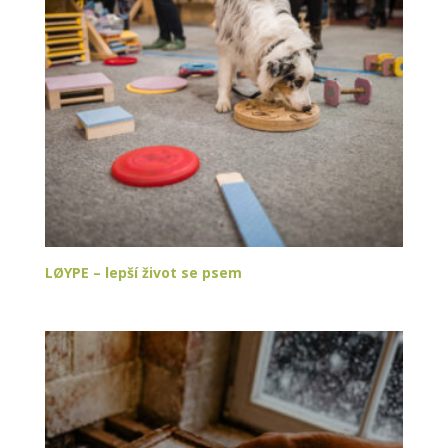
LØYPE – lepší život se psem