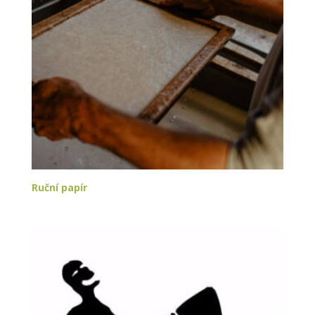
Ruční papír