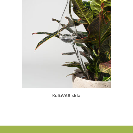
KultiVAR skla