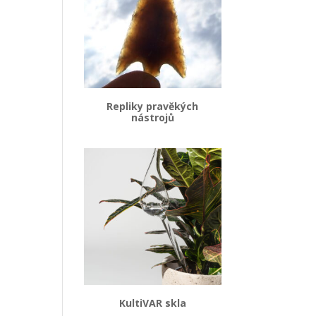
Repliky pravěkých
nástrojů
KultiVAR skla