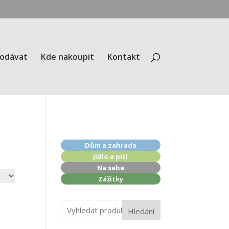
rodávat
Kde nakoupit
Kontakt
Dům a zahrada
Jídlo a pití
Na sebe
Zážitky
Hledání