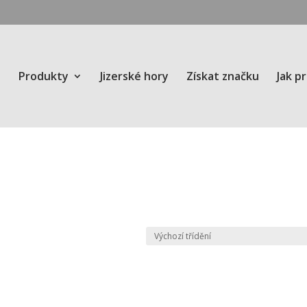
Produkty
Jizerské hory
Získat značku
Jak p