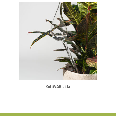
KultiVAR skla