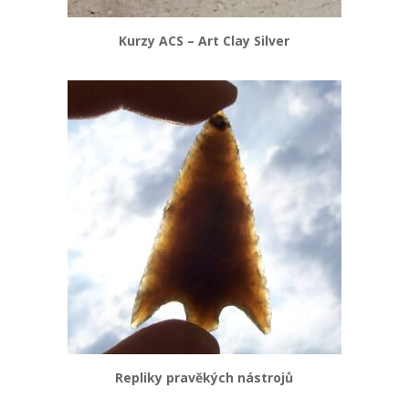
Kurzy ACS – Art Clay Silver
Repliky pravěkých nástrojů