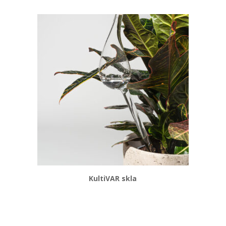
KultiVAR skla