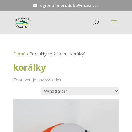
regionalni.produkt@masif.cz
Domů
/ Produkty se štítkem „korálky“
korálky
Zobrazen jediný výsledek