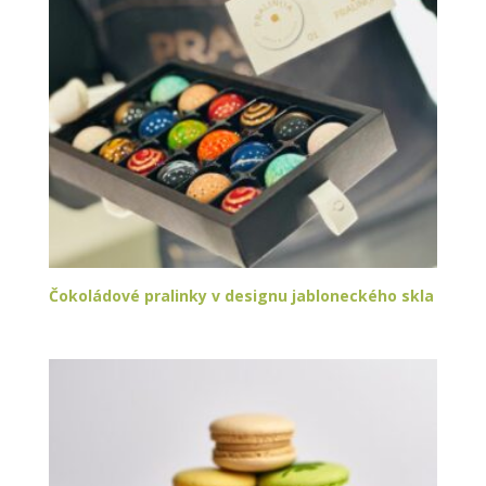
Čokoládové pralinky v designu jabloneckého skla