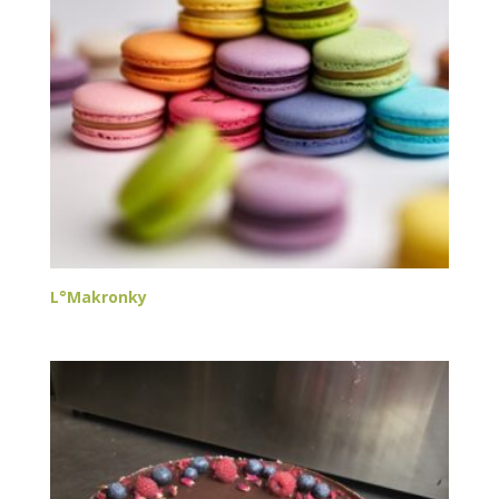
L°Makronky