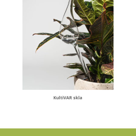
KultiVAR skla