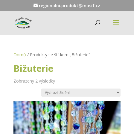
regionalni.produkt@masif.cz
Domů
/ Produkty se štítkem „Bižuterie“
Bižuterie
Zobrazeny 2 výsledky