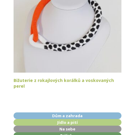
Bižuterie z rokajlových korálků a voskovaných
perel
Dům a zahrada
Jídlo a pití
Na sebe