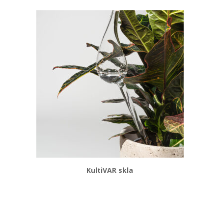
KultiVAR skla