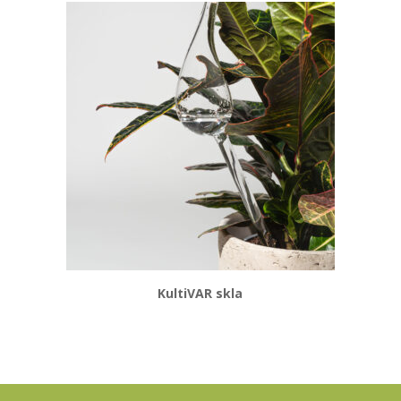
KultiVAR skla