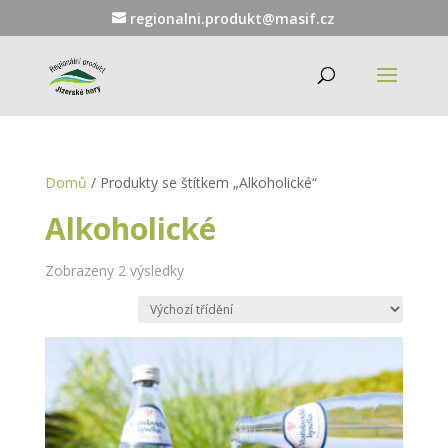
regionalni.produkt@masif.cz
Domů
/ Produkty se štítkem „Alkoholické“
Alkoholické
Zobrazeny 2 výsledky