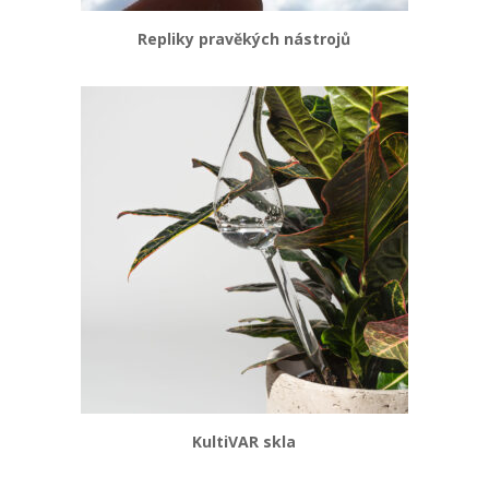
Repliky pravěkých nástrojů
KultiVAR skla