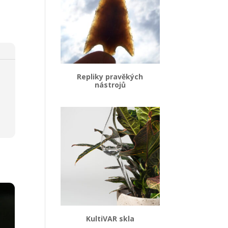
Repliky pravěkých
nástrojů
KultiVAR skla