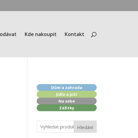
rodávat
Kde nakoupit
Kontakt
Dům a zahrada
Jídlo a pití
Na sebe
Zážitky
Hledání