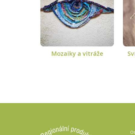
Mozaiky a vitráže
Sv
Os