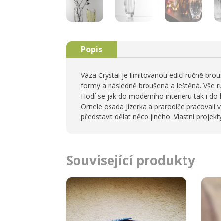
Popis
Váza Crystal je limitovanou edicí ručně bro
formy a následně broušená a leštěná. Vše ru
Hodí se jak do moderního interiéru tak i do 
Ornele osada Jizerka a prarodiče pracovali 
představit dělat něco jiného. Vlastní projek
Související produkty