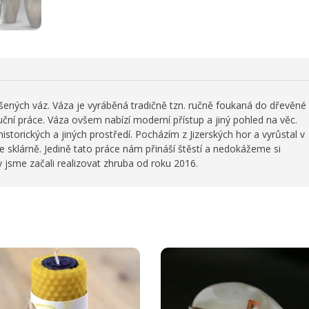
ušených váz. Váza je vyráběná tradičně tzn. ručně foukaná do dřevěné
ční práce. Váza ovšem nabízí moderní přístup a jiný pohled na věc.
historických a jiných prostředí. Pocházím z Jizerských hor a vyrůstal v
ve sklárně. Jedině tato práce nám přináší štěstí a nedokážeme si
ty jsme začali realizovat zhruba od roku 2016.