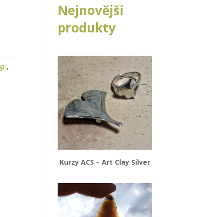
Nejnovější
produkty
gn
,
Kurzy ACS – Art Clay Silver