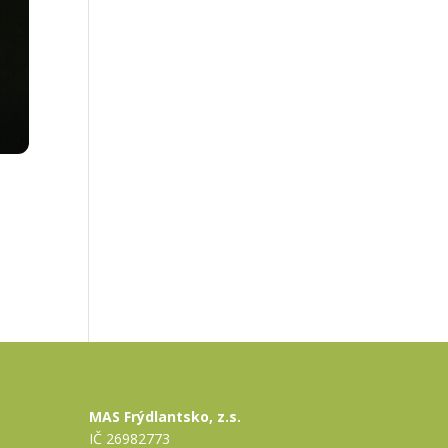
MAS Frýdlantsko, z.s.
IČ 26982773