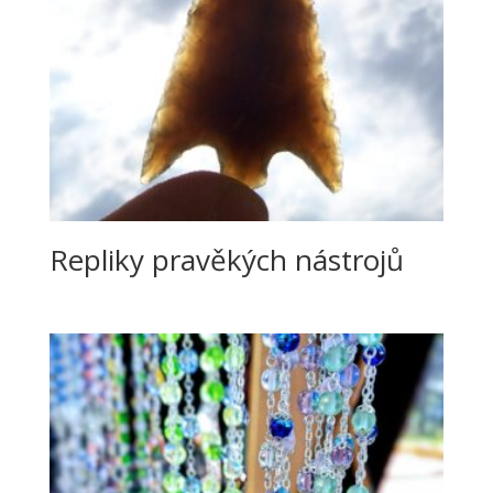
Repliky pravěkých nástrojů