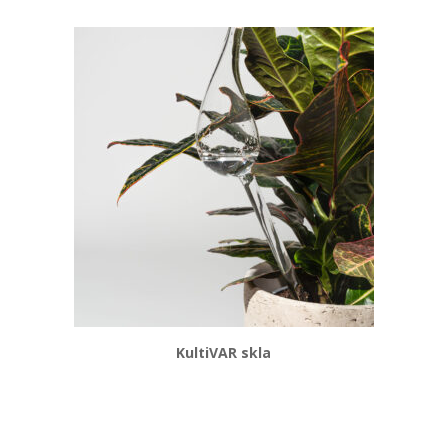
KultiVAR skla