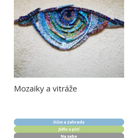
Mozaiky a vitráže
Dům a zahrada
Jídlo a pití
Na sebe