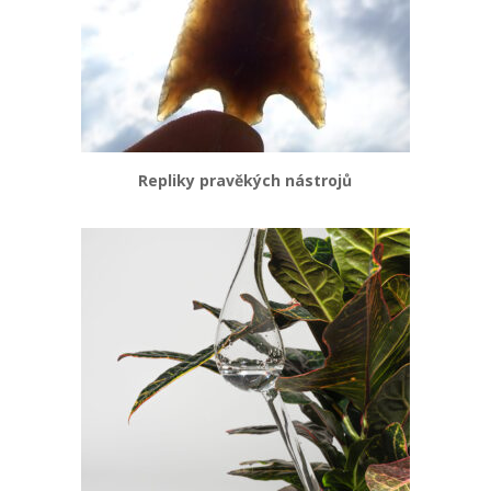
Repliky pravěkých nástrojů