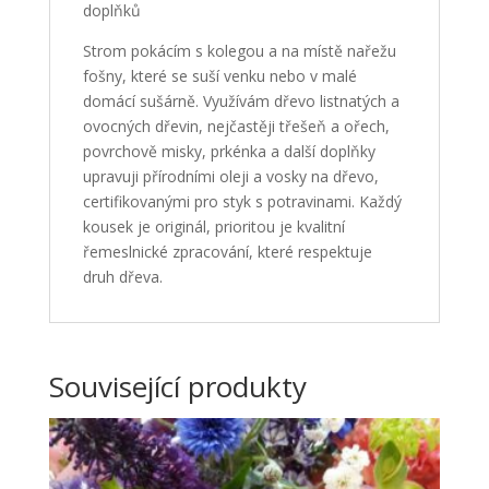
doplňků
Strom pokácím s kolegou a na místě nařežu
fošny, které se suší venku nebo v malé
domácí sušárně. Využívám dřevo listnatých a
ovocných dřevin, nejčastěji třešeň a ořech,
povrchově misky, prkénka a další doplňky
upravuji přírodními oleji a vosky na dřevo,
certifikovanými pro styk s potravinami. Každý
kousek je originál, prioritou je kvalitní
řemeslnické zpracování, které respektuje
druh dřeva.
Související produkty