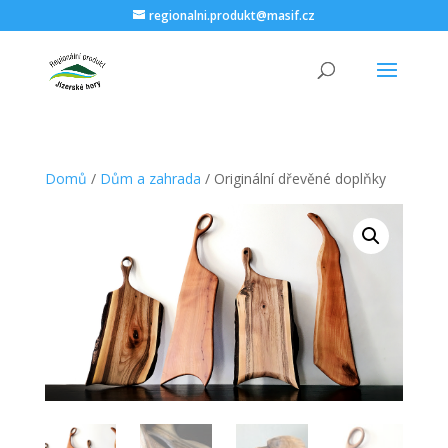
regionalni.produkt@masif.cz
Domů
/
Dům a zahrada
/ Originální dřevěné doplňky