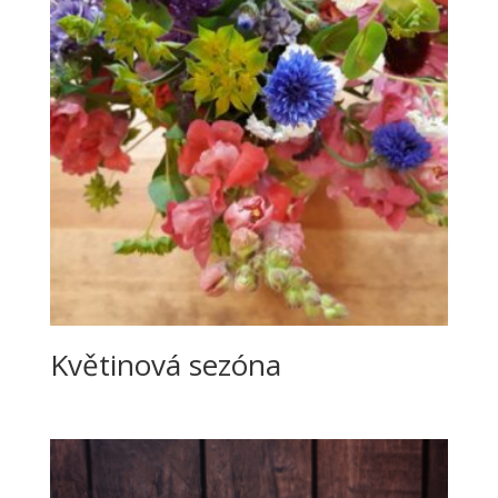
Květinová sezóna