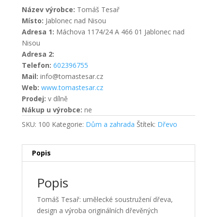
Název výrobce:
Tomáš Tesař
Místo:
Jablonec nad Nisou
Adresa 1:
Máchova 1174/24 A 466 01 Jablonec nad
Nisou
Adresa 2:
Telefon:
602396755
Mail:
info@tomastesar.cz
Web:
www.tomastesar.cz
Prodej:
v dílně
Nákup u výrobce:
ne
SKU:
100
Kategorie:
Dům a zahrada
Štítek:
Dřevo
Popis
Popis
Tomáš Tesař: umělecké soustružení dřeva,
design a výroba originálních dřevěných