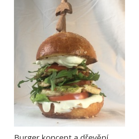
Burger koncept a dřevění