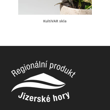
KultiVAR skla