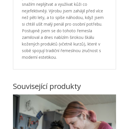
snažím neplýtvat a využívat kůži co
nejefektivněji. Výrobu jsem zahájil před více
než pěti lety, a to spíše náhodou, když jsem
si chtěl ušít malý penál pro osobní potřebu.
Postupně jsem se do tohoto řemesla
zamiloval a dnes nabízím širokou škálu
kožených produktů (včetně kurzů), které v
sobě spojují tradiční řemeslnou zručnost s
moderní estetikou.
Související produkty