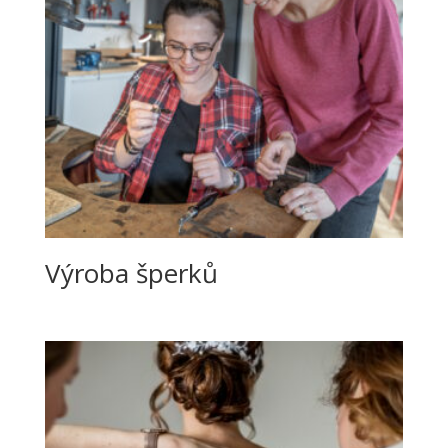
Výroba šperků