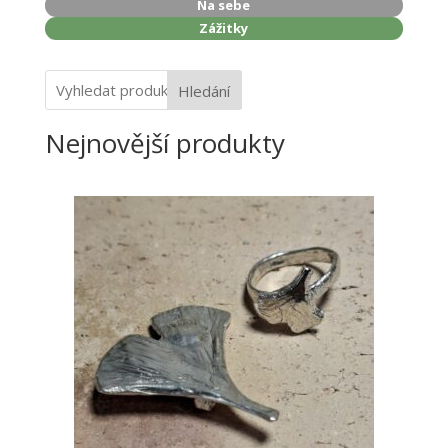
Na sebe
Zážitky
Hledání
Nejnovější produkty