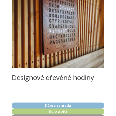
Designové dřevěné hodiny
Dům a zahrada
Jídlo a pití