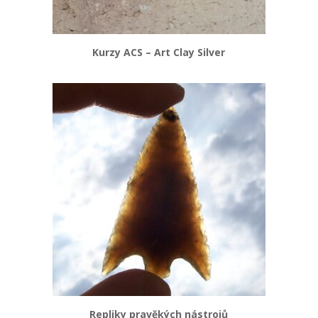
Kurzy ACS – Art Clay Silver
Repliky pravěkých nástrojů