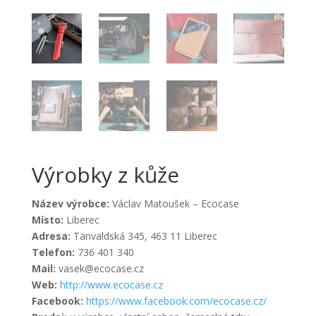
Výrobky z kůže
Název výrobce:
Václav Matoušek – Ecocase
Místo:
Liberec
Adresa:
Tanvaldská 345, 463 11 Liberec
Telefon:
736 401 340
Mail:
vasek@ecocase.cz
Web:
http://www.ecocase.cz
Facebook:
https://www.facebook.com/ecocase.cz/