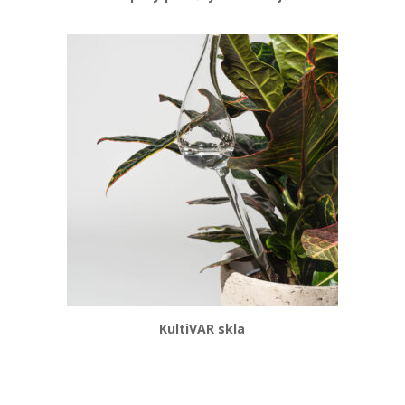
KultiVAR skla