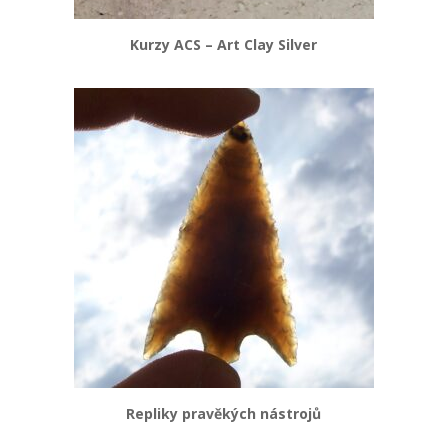
Kurzy ACS – Art Clay Silver
Repliky pravěkých nástrojů