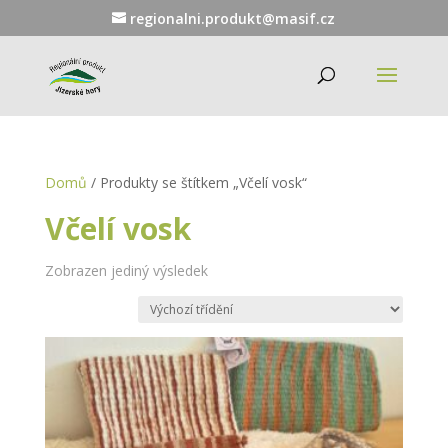
regionalni.produkt@masif.cz
Domů
/ Produkty se štítkem „Včelí vosk“
Včelí vosk
Zobrazen jediný výsledek