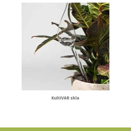
KultiVAR skla