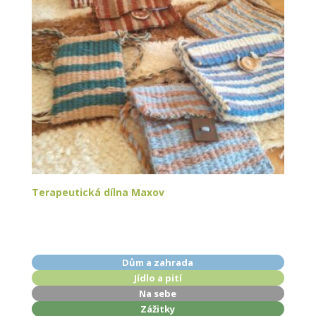
Terapeutická dílna Maxov
Dům a zahrada
Jídlo a pití
Na sebe
Zážitky