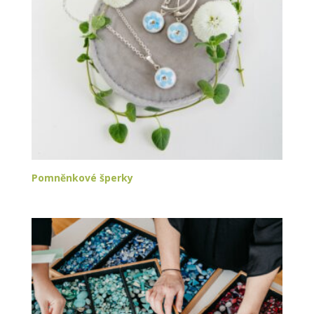
Pomněnkové šperky