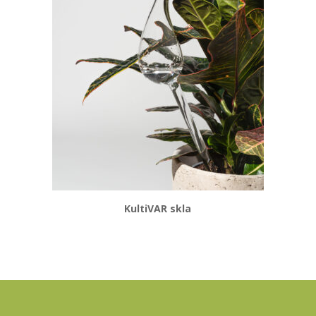
KultiVAR skla