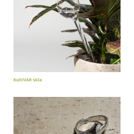
KultiVAR skla