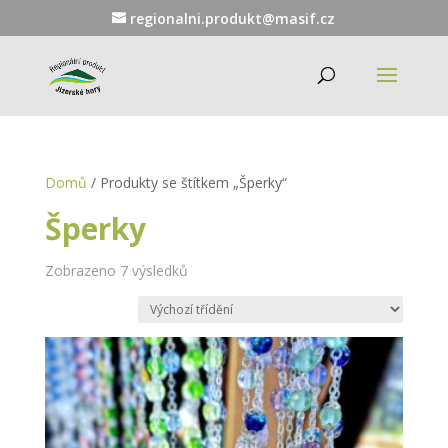
regionalni.produkt@masif.cz
Domů
/ Produkty se štítkem „Šperky“
Šperky
Zobrazeno 7 výsledků