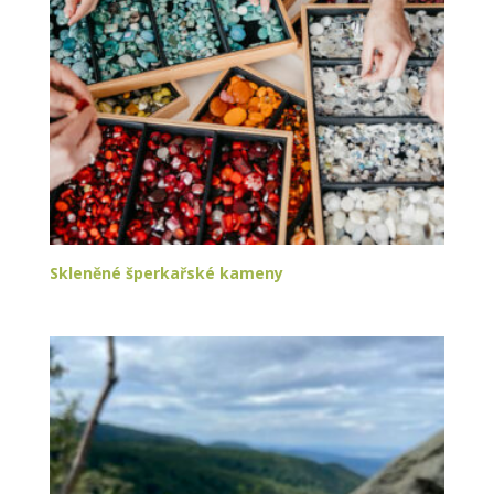
Skleněné šperkařské kameny