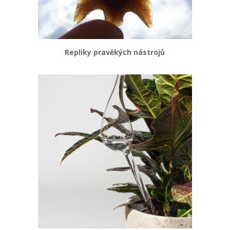
Repliky pravěkých nástrojů