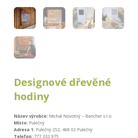
Designové dřevěné
hodiny
Název výrobce:
Michal Novotný – Bericher s.r.o.
Místo:
Pulečný
Adresa 1:
Pulečný 252, 468 02 Pulečný
Telefon:
777 332 975