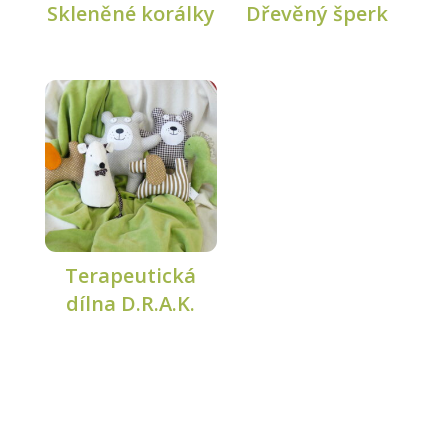
Skleněné korálky
Dřevěný šperk
Terapeutická
dílna D.R.A.K.