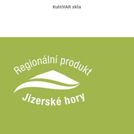
KultiVAR skla