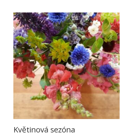
Květinová sezóna