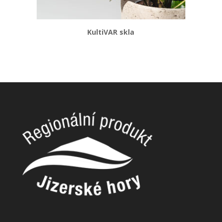
KultiVAR skla