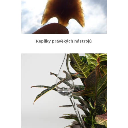
Repliky pravěkých nástrojů