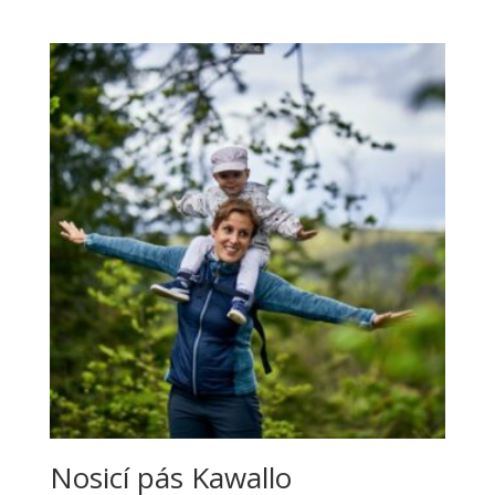
Nosicí pás Kawallo