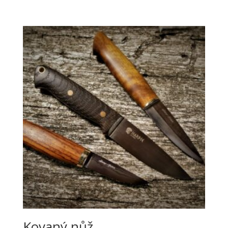
Kovaný nůž