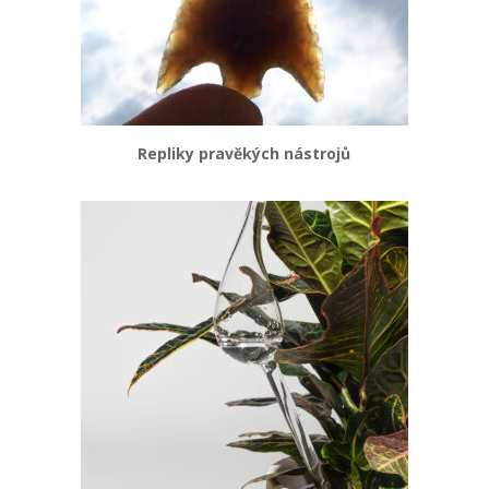
Repliky pravěkých nástrojů