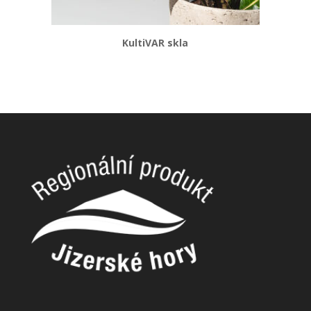
KultiVAR skla