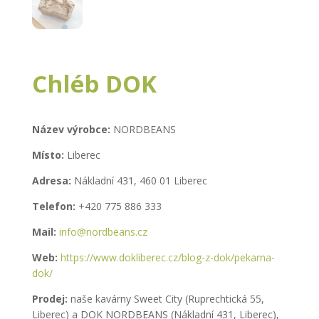
Chléb DOK
Název výrobce:
NORDBEANS
Místo:
Liberec
Adresa:
Nákladní 431, 460 01 Liberec
Telefon:
+420 775 886 333
Mail:
info@nordbeans.cz
Web:
https://www.dokliberec.cz/blog-z-dok/pekarna-
dok/
Prodej:
naše kavárny Sweet City (Ruprechtická 55,
Liberec) a DOK NORDBEANS (Nákladní 431, Liberec),