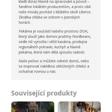
kladli důraz hlavně na zpracování a původ –
fandíme lokálním producentům, a proto obě
naše mouky pochází z blízkého okolí Liberce.
Zkrátka chleba se srdcem v Jizerských
horách.
Pekárna je součástí našeho prostoru DOK,
který slouží jako domov pražírny Nordbeans,
vedle níž vyrostla i větší kavárna, prodejna
regionálních potravin, kuchyň a hlavně
pekárna, která nám dělá spoustu radosti.
Naše pečivo si můžete odnést domů, nebo
se inspirovat nabídkou obložených chlebů a
ochutnat rovnou u nás.
Související produkty