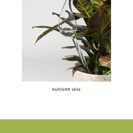
KultiVAR skla