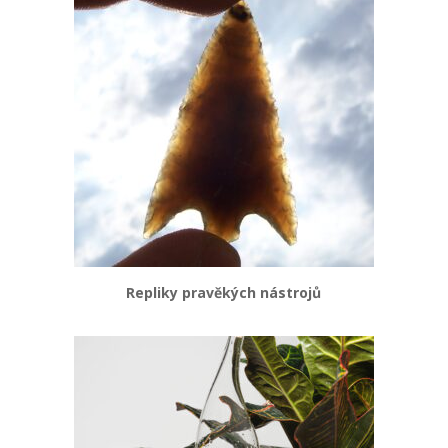
Repliky pravěkých nástrojů