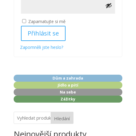
Zapamatujte si mě
Přihlásit se
Zapomněli jste heslo?
Dům a zahrada
Jídlo a pití
Na sebe
Zážitky
Hledání
Nejnovější produkty