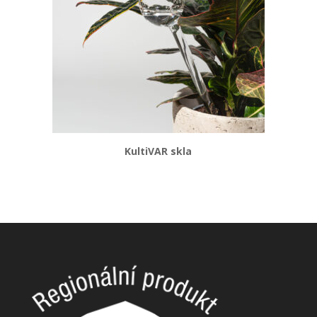
KultiVAR skla