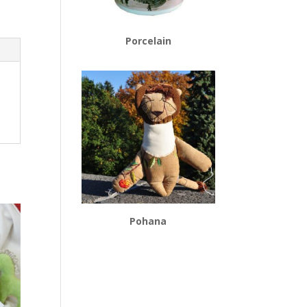
Porcelain
Pohana