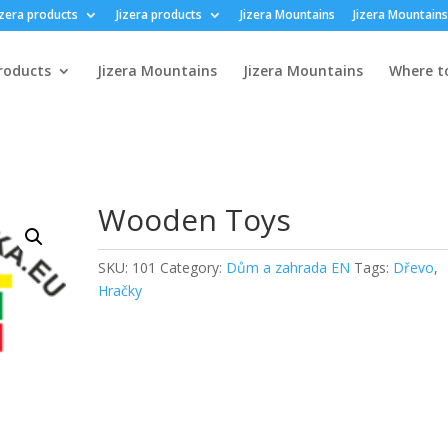
izera products
Jizera products
Jizera Mountains
Jizera Mountains
products
Jizera Mountains
Jizera Mountains
Where t
Wooden Toys
SKU:
101
Category:
Dům a zahrada EN
Tags:
Dřevo
,
Hračky