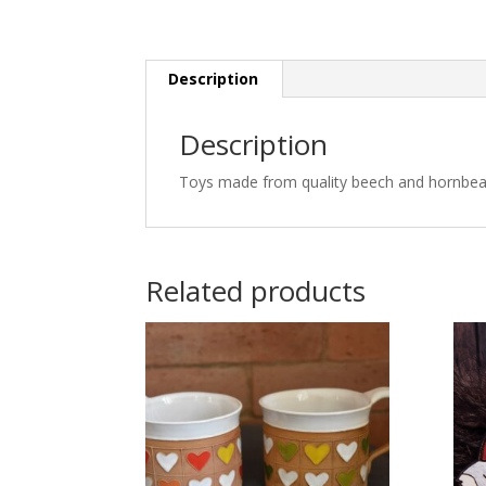
Description
Description
Toys made from quality beech and hornbeam
Related products