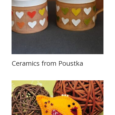
Ceramics from Poustka