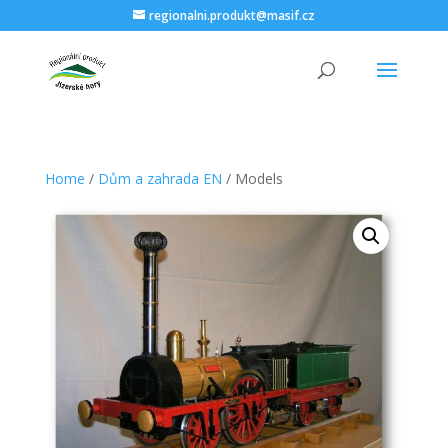
regionalni.produkt@masif.cz
Home
/
Dům a zahrada EN
/ Models