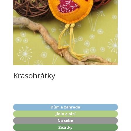
Krasohrátky
Dům a zahrada
Jídlo a pití
Na sebe
Zážitky